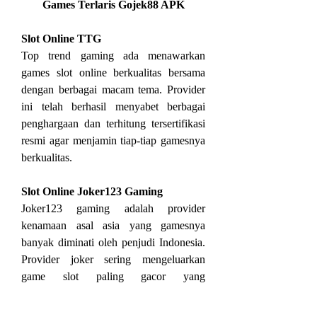
Games Terlaris Gojek88 APK
Slot Online TTG
Top trend gaming ada menawarkan 
games slot online berkualitas bersama 
dengan berbagai macam tema. Provider 
ini telah berhasil menyabet berbagai 
penghargaan dan terhitung tersertifikasi 
resmi agar menjamin tiap-tiap gamesnya 
berkualitas.
Slot Online Joker123 Gaming
Joker123 gaming adalah provider 
kenamaan asal asia yang gamesnya 
banyak diminati oleh penjudi Indonesia. 
Provider joker sering mengeluarkan 
game slot paling gacor yang 
memudahkan pemain cetak jackpot.