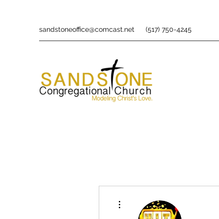
sandstoneoffice@comcast.net
(517) 750-4245
More actions