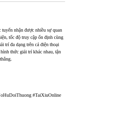
ực tuyến nhận được nhiều sự quan 
iện, tốc độ truy cập ổn định cùng 
 trí đa dạng trên cả điện thoại 
ình thức giải trí khác nhau, tận 
thẳng.
oHuDoiThuong #TaiXiuOnline 