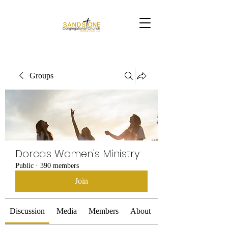
Groups
Dorcas Women's Ministry
Public
·
390 members
Join
Discussion
Media
Members
About